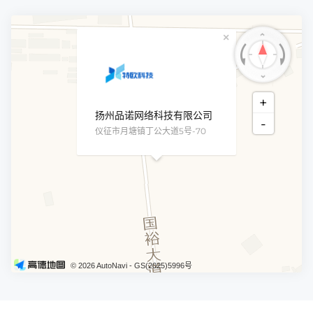
×
+
扬州品诺网络科技有限公司
-
仪征市月塘镇丁公大道5号-70
© 2026 AutoNavi
- GS(2025)5996号