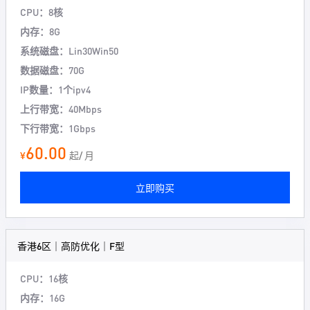
CPU：8核
内存：8G
系统磁盘：Lin30Win50
数据磁盘：70G
IP数量：1个ipv4
上行带宽：40Mbps
下行带宽：1Gbps
60.00
¥
起/ 月
立即购买
香港6区｜高防优化｜F型
CPU：16核
内存：16G