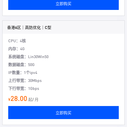
立即购买
香港6区｜高防优化｜C型
CPU：4核
内存：4G
系统磁盘：Lin30Win50
数据磁盘：50G
IP数量：1个ipv4
上行带宽：30Mbps
下行带宽：1Gbps
28.00
¥
起/ 月
立即购买