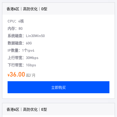
香港6区｜高防优化｜D型
CPU：4核
内存：8G
系统磁盘：Lin30Win50
数据磁盘：60G
IP数量：1个ipv4
上行带宽：30Mbps
下行带宽：1Gbps
36.00
¥
起/ 月
立即购买
香港6区｜高防优化｜E型