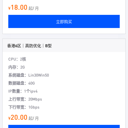
18.00
¥
起/ 月
立即购买
香港6区｜高防优化｜B型
CPU：2核
内存：2G
系统磁盘：Lin30Win50
数据磁盘：40G
IP数量：1个ipv4
上行带宽：20Mbps
下行带宽：1Gbps
20.00
¥
起/ 月