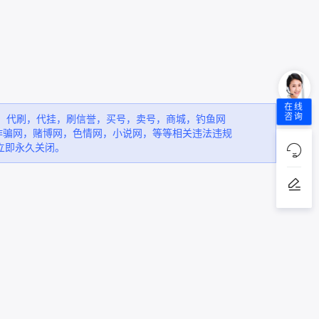
在线
咨询
，代刷，代挂，刷信誉，买号，卖号，商城，钓鱼网
诈骗网，赌博网，色情网，小说网，等等相关违法违规
立即永久关闭。